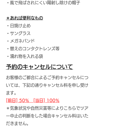
・風で飛ばされにくい陽射し除けの帽子
＊あれば便利なもの
・日焼け止め
・サングラス
・メガネバンド
​・替えのコンタクトレンズ等
・濡れ物を入れる袋
​予約のキャンセルについて
お客様のご都合によるご予約キャンセルにつ
いては、下記の通りキャンセル料を申し受け
ます。
[前日] 50％ [当日] 100％
＊気象状況や自然災害等によりこちらでツア
ー中止の判断をした場合キャンセル料はいた
だきません。