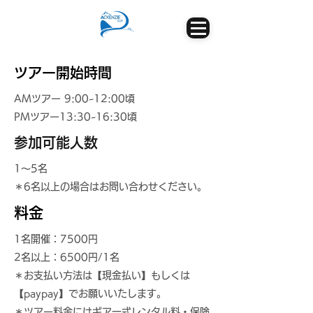
ツアー開始時間
AMツアー 9:00~12:00頃
PMツアー13:30~16:30頃
​参加可能人数
​1～5名
​＊6名以上の場合はお問い合わせください。
​料金
1名開催：7500円
​2名以上：6500円/1名
＊お支払い方法は【現金払い】もしくは
【paypay】でお願いいたします。
＊ツアー料金にはギア一式レンタル料・保険