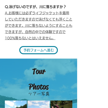
Q.泳げないのですが、川に落ちますか？
A.お客様には必ずライフジャケットを着用
していただきますので泳げなくても浮くこと
ができます。川に落ちないようにすることも
できますが、自然の中での体験ですので
100%落ちないとはいえません。
予約フォームへ進む
Tour
Photos
​ツアー写真