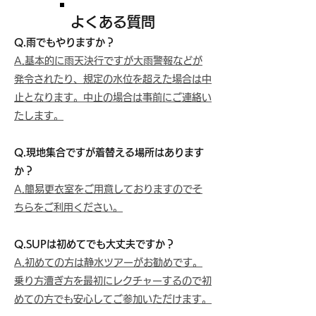
​よくある質問
Q.雨でもやりますか？
A.基本的に雨天決行ですが大雨警報などが
発令されたり、規定の水位を超えた場合は中
止となります。中止の場合は事前にご連絡い
たします。
Q.現地集合ですが着替える場所はあります
か？
A.簡易更衣室をご用意しておりますのでそ
ちらをご利用ください。
Q.SUPは初めてでも大丈夫ですか？
A.初めての方は静水ツアーがお勧めです。
乗り方漕ぎ方を最初にレクチャーするので初
めての方でも安心してご参加いただけます。