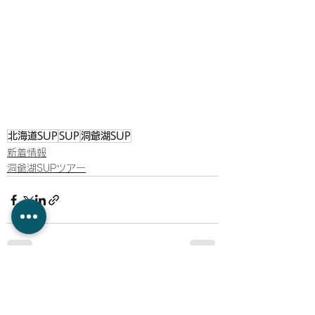
北海道SUP
SUP
洞爺湖SUP
新着情報
洞爺湖SUPツアー
すべて表示
最新記事