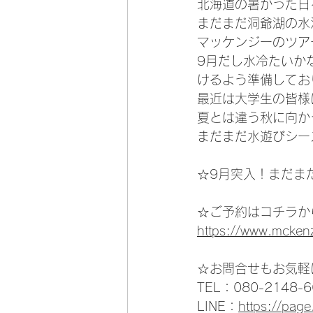
北海道の暑かった日
まだまだ洞爺湖の水
マッケンジーのツア
9月だし水冷たいか
けるよう準備してお
最近は大学生の皆様
夏とは違う秋に向か
まだまだ水遊びシー
☆9月突入！まだま
☆ご予約はコチラか
https://www.mcken
☆お問合せもお気軽
TEL：080-2148-6
LINE：
https://pag