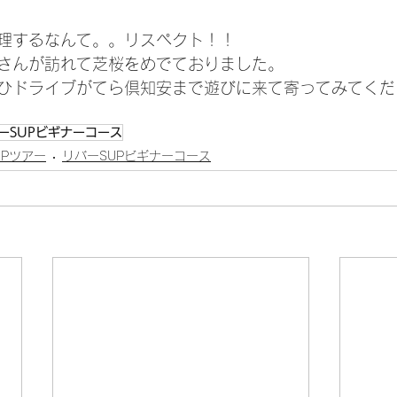
理するなんて。。リスペクト！！
さんが訪れて芝桜をめでておりました。
ひドライブがてら倶知安まで遊びに来て寄ってみてくだ
ーSUPビギナーコース
UPツアー
リバーSUPビギナーコース