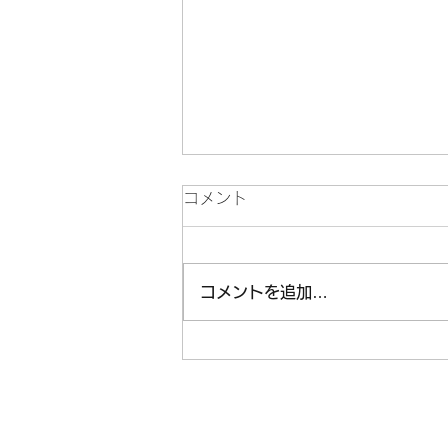
コメント
コメントを追加…
Welcome to lake Toya💙