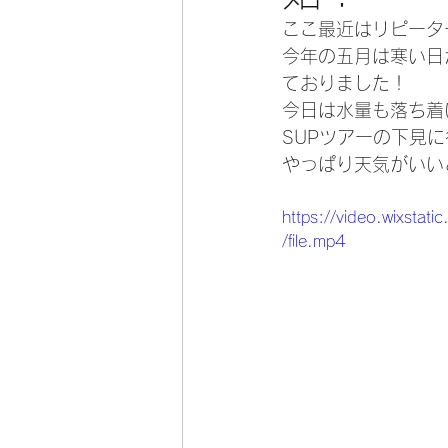
ここ最近はリピータ
今年の五月は寒い日
ておりました！
今日は水量も落ち着
SUPツアーの下見
やっぱり天気がいい
https://video.wixs
/file.mp4