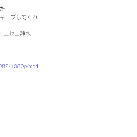
た！
キープしてくれ
とニセコ静水
db082/1080p/mp4