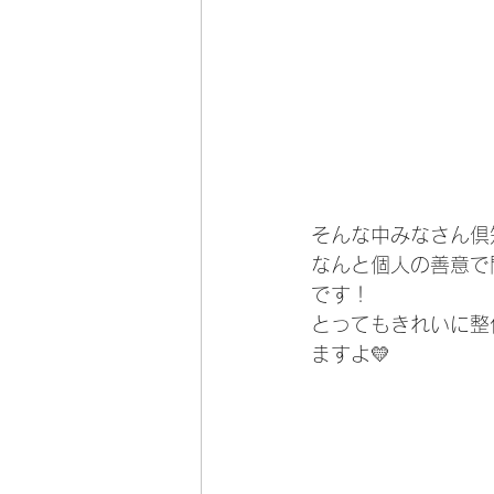
そんな中みなさん倶
なんと個人の善意で
です！
とってもきれいに整
ますよ💛