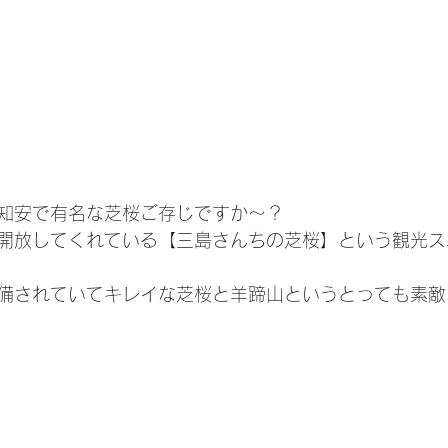
知安で有名な芝桜ご存じですか～？
開放してくれている【三島さんちの芝桜】という観光ス
備されていてキレイな芝桜と羊蹄山というとっても素敵