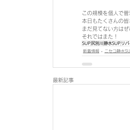
この規模を個人で管
本日もたくさんの皆
まだ見てない方はぜ
それではまた！
SUP
尻別川
静水SUP
リバ
新着情報
ニセコ静水S
最新記事