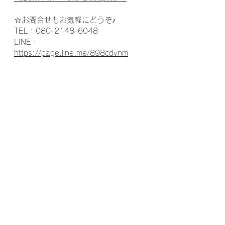
☆お問合せもお気軽にどうぞ♪
TEL：080-2148-6048
LINE：
https://page.line.me/898cdvnm