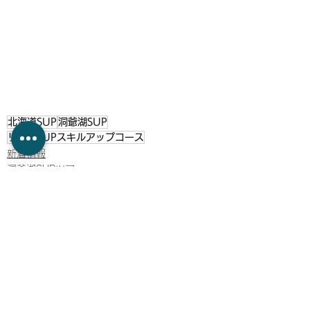
北海道SUP
洞爺湖SUP
リバーSUPスキルアップコース
新着情報
洞爺湖SUPツアー
リバーSUPスキルアップコース
すべて表示
最新記事