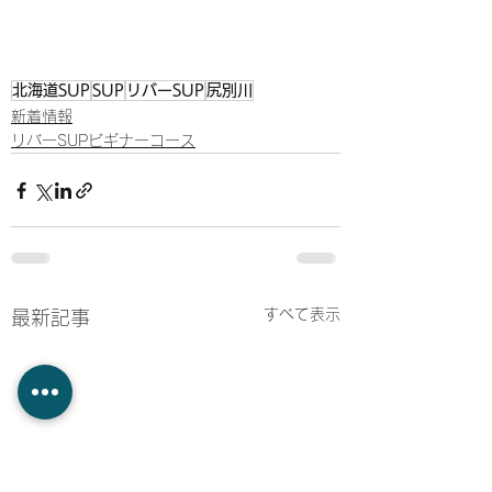
北海道SUP
SUP
リバーSUP
尻別川
新着情報
リバーSUPビギナーコース
すべて表示
最新記事