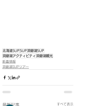
北海道SUP
SUP
洞爺湖SUP
洞爺湖アクティビティ
洞爺湖観光
新着情報
洞爺湖SUPツアー
すべて表示
最新記事