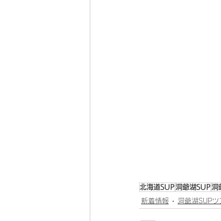
北海道SUP
洞爺湖SUP
洞
新着情報
洞爺湖SUPツ