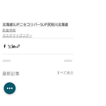
北海道SUP
ニセコ
リバーSUP
尻別川
北海道
新着情報
カスタマイズツアー
すべて表示
最新記事