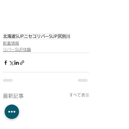
北海道SUP
ニセコ
リバーSUP
尻別川
新着情報
リバーSUP体験
すべて表示
最新記事