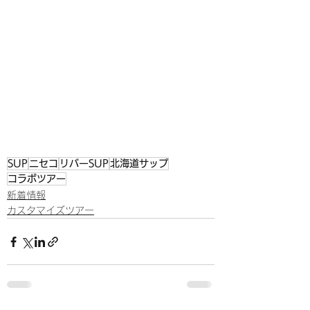
SUP
ニセコ
リバーSUP
北海道サップ
コラボツアー
新着情報
カスタマイズツアー