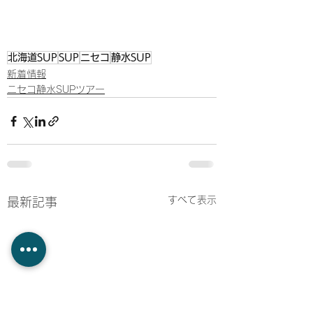
北海道SUP
SUP
ニセコ
静水SUP
新着情報
ニセコ静水SUPツアー
すべて表示
最新記事