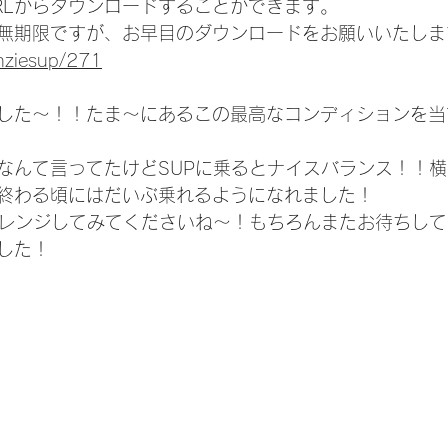
RLからダウンロードすることができます。
無期限ですが、お早目のダウンロードをお願いいたしま
enziesup/271
した〜！！たま〜にあるこの最高なコンディションを当
なんて言ってたけどSUPに乗るとナイスバランス！！
終わる頃にはだいぶ乗れるようになれました！
ャレンジしてみてくださいね〜！もちろんまたお待ちし
した！