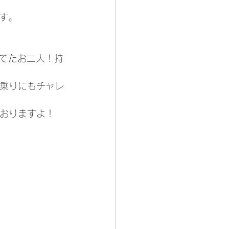
す。
てたお二人！持
横乗りにもチャレ
ておりますよ！