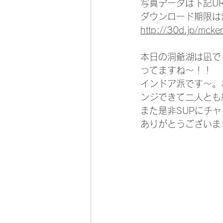
写真データは下記U
ダウンロード期限は
http://30d.jp/mck
本日の洞爺湖は凪で
ってますね〜！！
インドア派です〜。
ンジできて二人とも
また是非SUPにチ
ありがとうございま