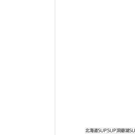
北海道SUP
SUP
洞爺湖SU