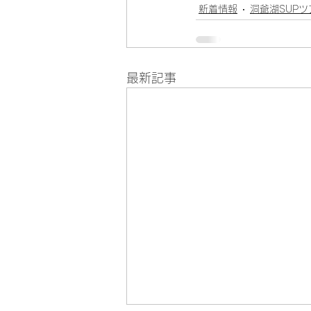
新着情報
洞爺湖SUPツ
最新記事