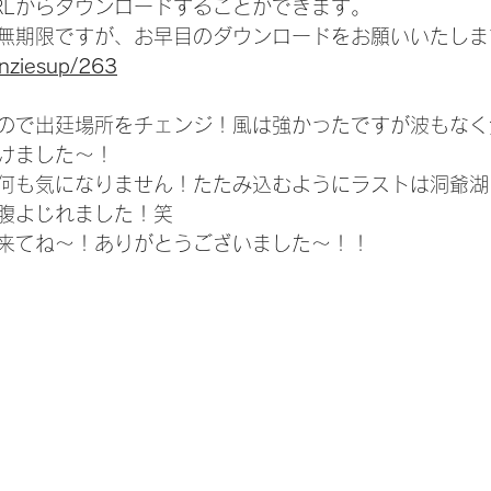
RLからダウンロードすることができます。
無期限ですが、お早目のダウンロードをお願いいたしま
enziesup/263
ので出廷場所をチェンジ！風は強かったですが波もなく
けました〜！
何も気になりません！たたみ込むようにラストは洞爺湖
腹よじれました！笑
来てね〜！ありがとうございました〜！！