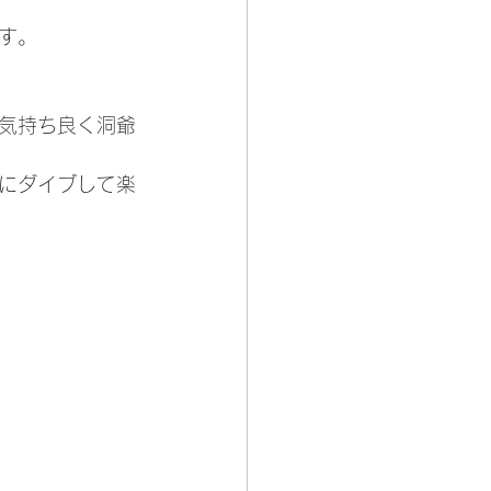
す。
気持ち良く洞爺
にダイブして楽