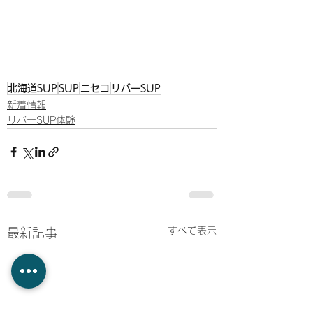
北海道SUP
SUP
ニセコ
リバーSUP
新着情報
リバーSUP体験
すべて表示
最新記事