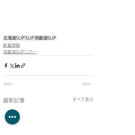
北海道SUP
SUP
洞爺湖SUP
新着情報
洞爺湖SUPツアー
すべて表示
最新記事