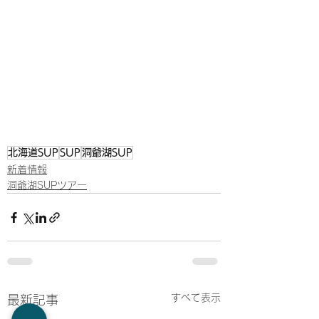
北海道SUP
SUP
洞爺湖SUP
新着情報
洞爺湖SUPツアー
すべて表示
最新記事