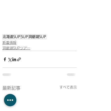
北海道SUP
SUP
洞爺湖SUP
新着情報
洞爺湖SUPツアー
すべて表示
最新記事