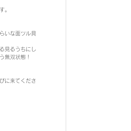
す。
くらいな面ツル具
る見るうちにし
う無双状態！
びに来てくださ