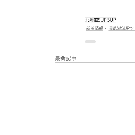
北海道SUP
SUP
新着情報
洞爺湖SUPツ
最新記事