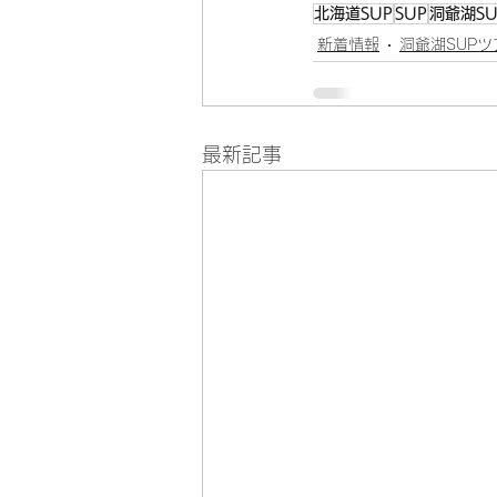
北海道SUP
SUP
洞爺湖SU
新着情報
洞爺湖SUPツ
最新記事