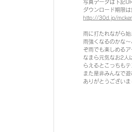
写真データは下記U
ダウンロード期限は
http://30d.jp/mck
雨に打たれながら始ま
雨強くなるのかな～
ぞ雨でも楽しめるア
なまら元気なお2人
らえるとこっちもテン
また是非みんなで遊
ありがとうございま