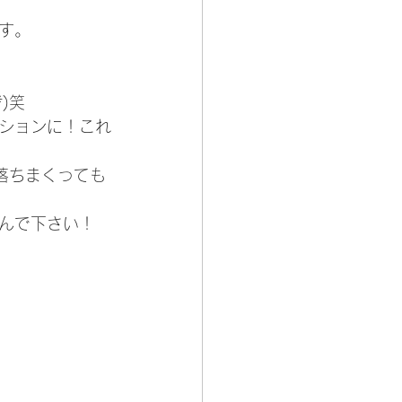
す。
)笑
ションに！これ
落ちまくっても
んで下さい！