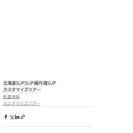
北海道SUP
SUP
積丹
海SUP
カスタマイズツアー
新着情報
カスタマイズツアー