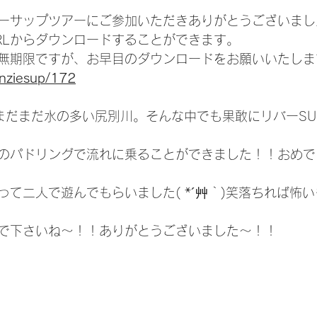
ーサップツアーにご参加いただきありがとうございまし
RLからダウンロードすることができます。
無期限ですが、お早目のダウンロードをお願いいたしま
enziesup/172
まだまだ水の多い尻別川。そんな中でも果敢にリバーSU
のパドリングで流れに乗ることができました！！おめで
って二人で遊んでもらいました( *´艸｀)笑落ちれば怖
で下さいね～！！ありがとうございました～！！