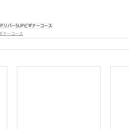
P
リバーSUPビギナーコース
ビギナーコース