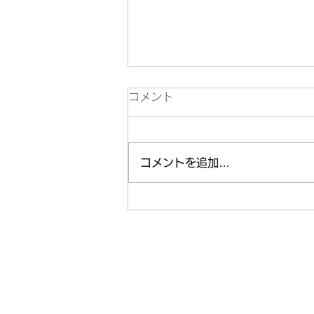
コメント
コメントを追加…
Welcome to lake Toya💙