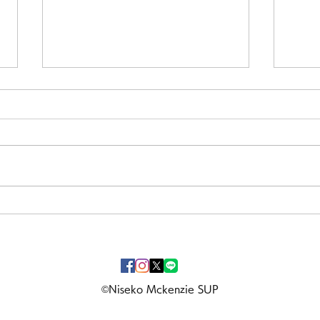
洞爺湖日和が続いてます！！
Go
✨
©Niseko Mckenzie SUP