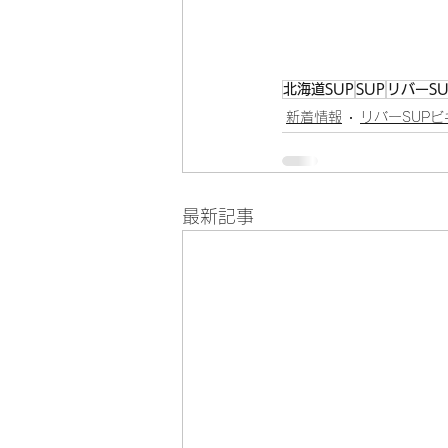
北海道SUP
SUP
リバーSU
新着情報
リバーSUP
最新記事