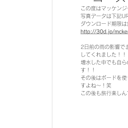
この度はマッケンジ
写真データは下記U
ダウンロード期限は
http://30d.jp/mck
2日前の雨の影響で
してくれました！！
増水した中でも自ら
す！！
その後はボードを使
すよね～！笑
この後も旅行楽しん