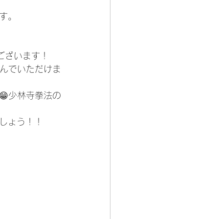
す。
ございます！
しんでいただけま
😁少林寺拳法の
しょう！！