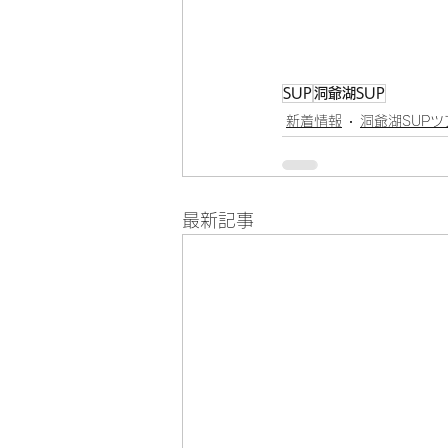
SUP
洞爺湖SUP
新着情報
洞爺湖SUPツ
最新記事