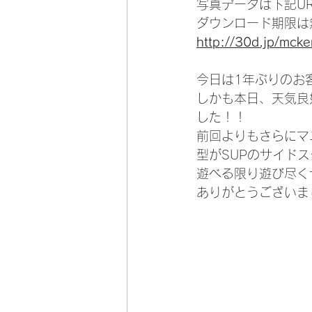
写真データは下記U
ダウンロード期限は
http://30d.jp/mck
今日は1年ぶりのお
しかも本日、天気良
した！！
前回よりもさらにマ
型がSUPのサイド
遊べる限り遊び尽く
ありがとうございま