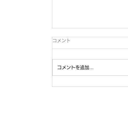
コメント
コメントを追加…
本日極上コンディションでし
た♪