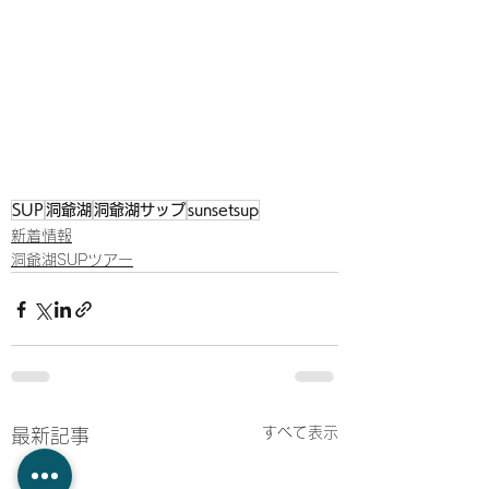
SUP
洞爺湖
洞爺湖サップ
sunsetsup
新着情報
洞爺湖SUPツアー
すべて表示
最新記事