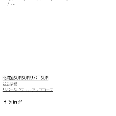
た～！！
北海道SUP
SUP
リバーSUP
新着情報
リバーSUPスキルアップコース