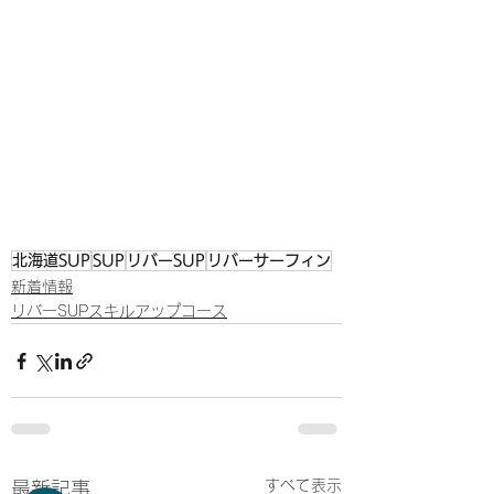
北海道SUP
SUP
リバーSUP
リバーサーフィン
新着情報
リバーSUPスキルアップコース
すべて表示
最新記事