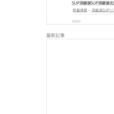
SUP
洞爺湖SUP
洞爺湖
北
新着情報
洞爺湖SUPツ
最新記事