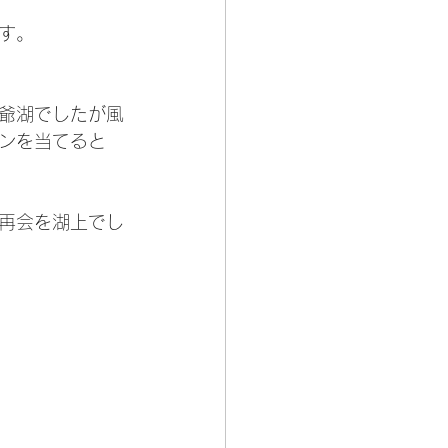
す。
爺湖でしたが風
ンを当てると
再会を湖上でし