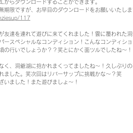
RLからダウンロードすることができます。
無期限ですが、お早目のダウンロードをお願いいたしま
enziesup/117
が友達を連れて遊びに来てくれました！雲に覆われた洞
パースペシャルなコンディション！こんなコンディショ
頃の行いでしょうか？？笑とにかく面ツルでしたね〜！
なく、洞爺湖に抱かれまくってましたね〜！久しぶりの
れました。笑次回はリバーサップに挑戦かな〜？笑
ざいました！また遊びましょ〜！