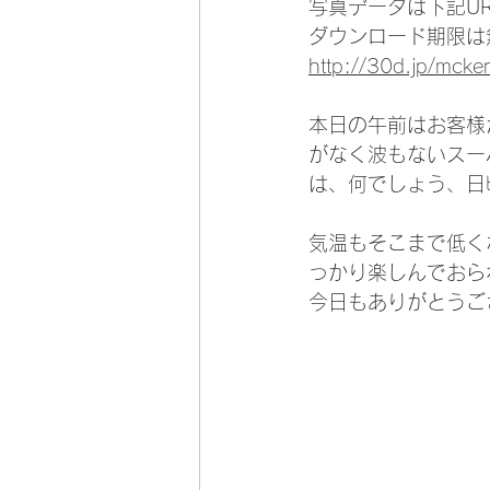
写真データは下記U
ダウンロード期限は
http://30d.jp/mck
本日の午前はお客様
がなく波もないスー
は、何でしょう、日
気温もそこまで低く
っかり楽しんでおら
今日もありがとうご