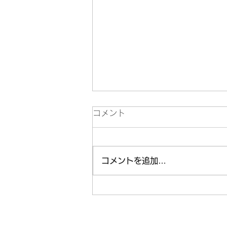
コメント
コメントを追加…
知ってる？ニセコレ2026！