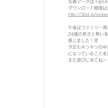
写真データは下記U
ダウンロード期限は
http://30d.jp/mck
午後はファミリー感
24歳の若さと勢い
感じました！笑
予定もキツキツの中
になっていることを
また遊びに来てね～