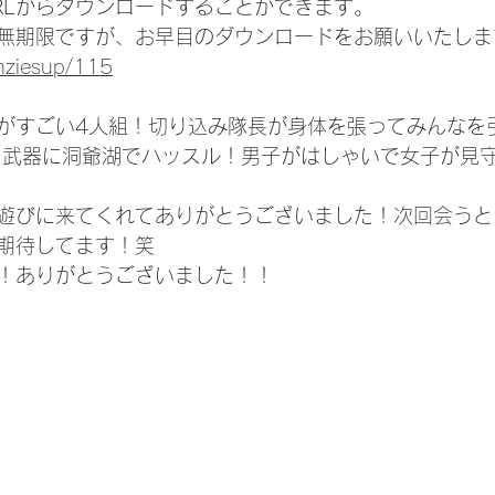
RLからダウンロードすることができます。
無期限ですが、お早目のダウンロードをお願いいたしま
enziesup/115
がすごい4人組！切り込み隊長が身体を張ってみんなを
を武器に洞爺湖でハッスル！男子がはしゃいで女子が見
遊びに来てくれてありがとうございました！次回会うと
期待してます！笑
！ありがとうございました！！