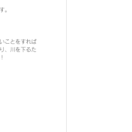
す。
いことをすれば
り、川を下るた
！