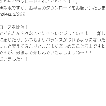
RLからダウンロードすることができます。
無期限ですが、お早目のダウンロードをお願いいたしま
enziesup/222
コースを開催！
でどんどん色々なことにチャレンジしていきます！難し
に感じたり、いつもよりバランスが取れるようになった
つもと変えてみたりとまだまだ楽しめること沢山ですね
ですが、最後まで楽しんでいきましょうね～！！
ざいました～！！