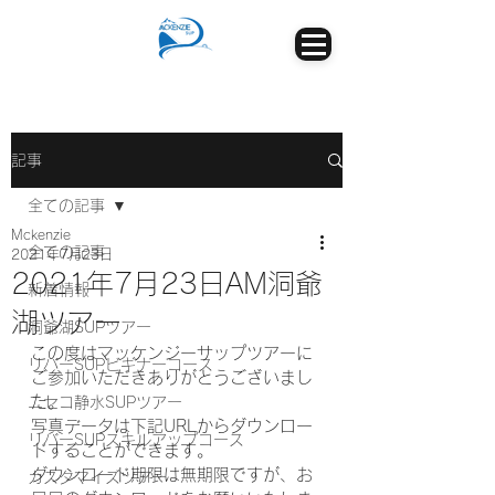
記事
全ての記事
Mckenzie
全ての記事
2021年7月23日
2021年7月23日AM洞爺
新着情報
湖ツアー
洞爺湖SUPツアー
この度はマッケンジーサップツアーに
リバーSUPビギナーコース
ご参加いただきありがとうございまし
た。
ニセコ静水SUPツアー
写真データは下記URLからダウンロー
リバーSUPスキルアップコース
ドすることができます。
ダウンロード期限は無期限ですが、お
カスタマイズツアー