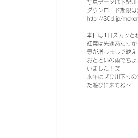
写真データは下記U
ダウンロード期限は
http://30d.jp/mcke
本日は1日スカッと
紅葉は先週あたりが
景が増しましで映え
おとといの雨でちょ
いました！笑
来年はぜひ川下りの
た遊びに来てね〜！