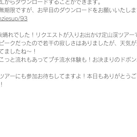
RLからダウンロードすることができます。
無期限ですが、お早目のダウンロードをお願いいたしま
nziesup/93
秋晴れでした！リクエストが入りお出かけ定山渓ツアー
ピークだったので若干の寂しさはありましたが、天気が
てましたね〜！
こっと流れもあってプチ流水体験も！お決まりのドボン
ツアーにも参加お待ちしてますよ！本日もありがとうご
！