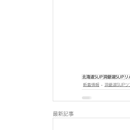
北海道SUP
洞爺湖SUP
リ
新着情報
洞爺湖SUPツ
最新記事