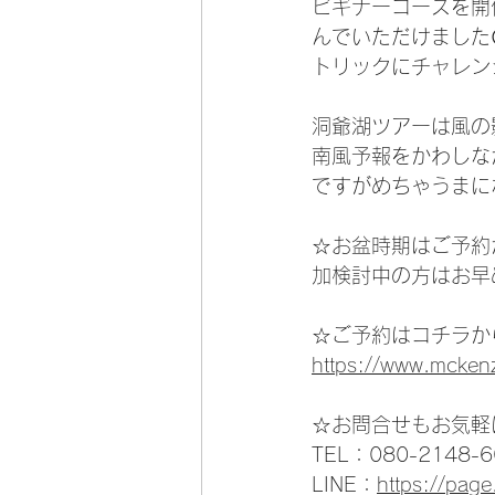
ビギナーコースを開
んでいただけました
トリックにチャレン
洞爺湖ツアーは風の
南風予報をかわしな
ですがめちゃうまに
☆お盆時期はご予約
加検討中の方はお早
☆ご予約はコチラか
https://www.mcken
☆お問合せもお気軽
TEL：080-2148-6
LINE：
https://pag