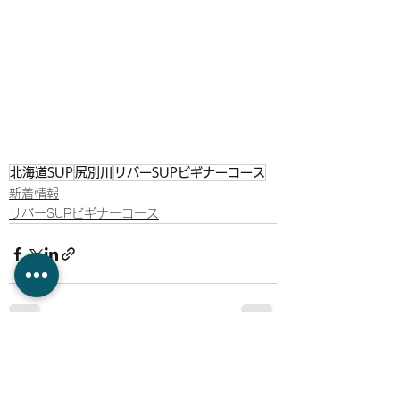
北海道SUP
尻別川
リバーSUPビギナーコース
新着情報
リバーSUPビギナーコース
すべて表示
最新記事