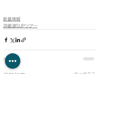
新着情報
洞爺湖SUPツアー
すべて表示
最新記事