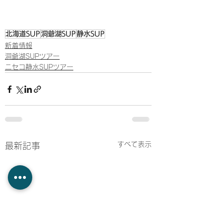
北海道SUP
洞爺湖SUP
静水SUP
新着情報
洞爺湖SUPツアー
ニセコ静水SUPツアー
すべて表示
最新記事