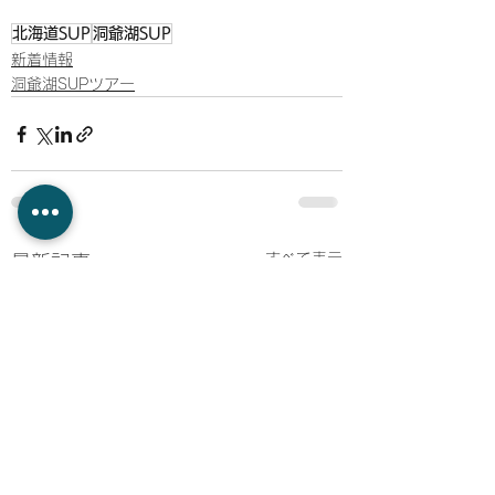
北海道SUP
洞爺湖SUP
新着情報
洞爺湖SUPツアー
すべて表示
最新記事