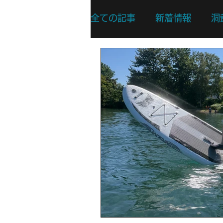
全ての記事
新着情報
洞
リバーSUPスキルアップコ
リバーSUPスポットプレイ