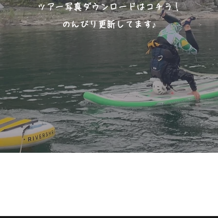
ツアー写真ダウンロードはコチラ！
​のんびり更新してます♪