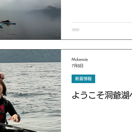
Mckenzie
7月8日
新着情報
ようこそ洞爺湖