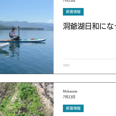
7月25日
新着情報
洞爺湖日和にな
Mckenzie
7月23日
新着情報