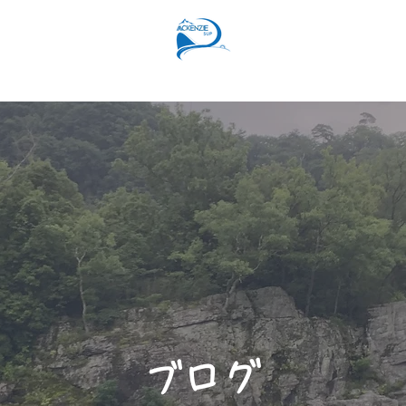
SUPコース
リバーSUPコース
予約フォーム
スタッ
​ブログ