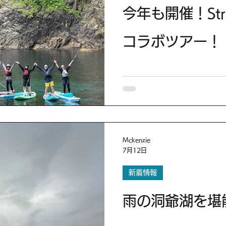
今年も開催！Strid
コラボツアー！
Mckenzie
7月12日
新着情報
雨の洞爺湖を堪