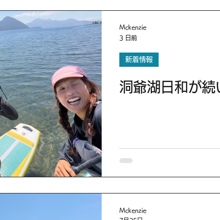
Mckenzie
3 日前
新着情報
洞爺湖日和が続
Mckenzie