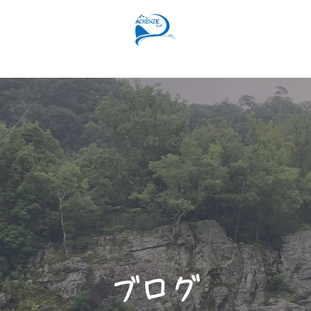
SUPコース
リバーSUPコース
予約フォーム
スタッ
​ブログ