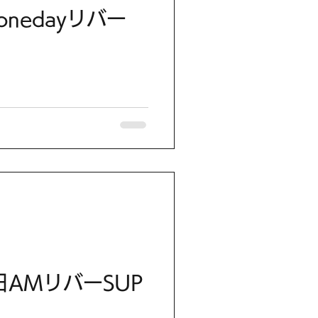
onedayリバー
日AMリバーSUP