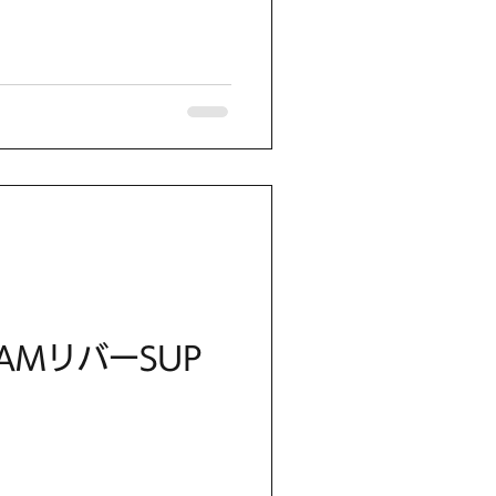
日AMリバーSUP