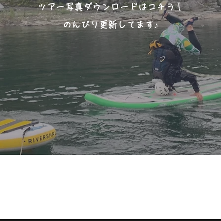
ツアー写真ダウンロードはコチラ！
​のんびり更新してます♪