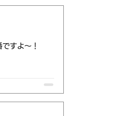
番ですよ～！