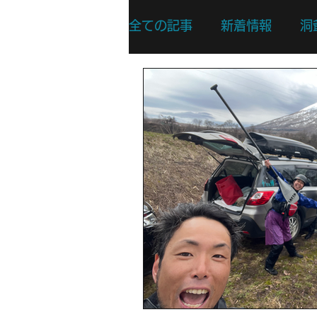
全ての記事
新着情報
洞
リバーSUPスキルアップコ
リバーSUPスポットプレイ