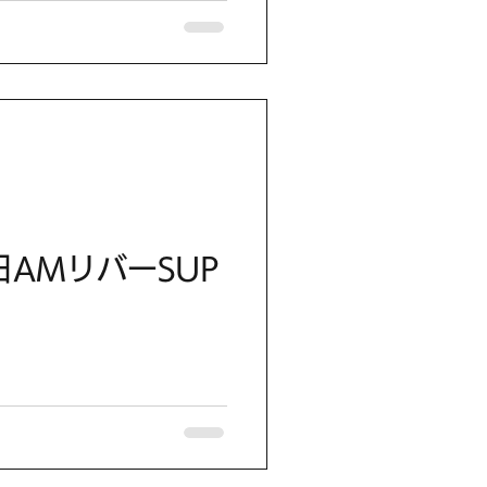
日AMリバーSUP